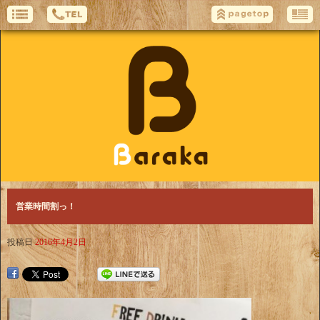
営業時間割っ！
投稿日
2016年4月2日