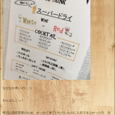
なかなか寒いぞ(>_<)
わんばんこっ！
昨日は貸切営業のため、せっかく来ていただいたのに入店できなかった方、当