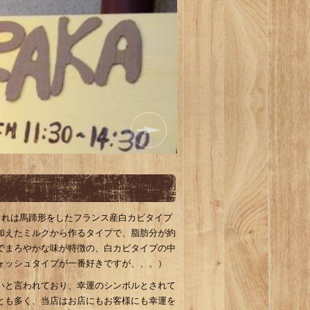
、これは馬蹄形をしたフランス産白カビタイプ
加えたミルクから作るタイプで、脂肪分が約
ーでまろやかな味が特徴の、白カビタイプの中
ォッシュタイプが一番好きですが、、、）
いと言われており、幸運のシンボルとされて
とも多く、当店はお店にもお客様にも幸運を