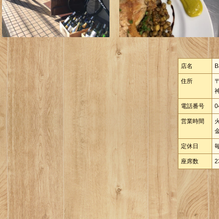
店名
B
住所
〒
電話番号
0
営業時間
定休日
座席数