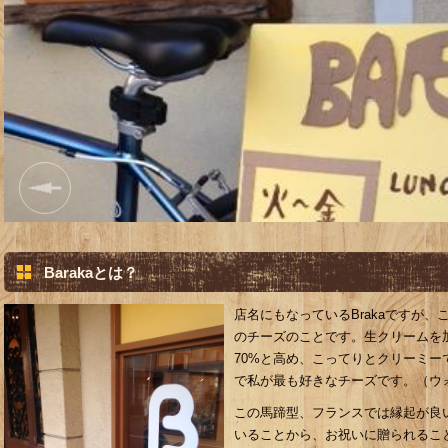
Barakaとは？
店名にもなっているBrakaですが
のチーズのことです。生クリームを
70%と高め、こってりとクリーミ
で私が最も好きなチーズです。（ウ
この馬蹄型、フランスでは縁起が良
いることから、お祝いに贈られるこ