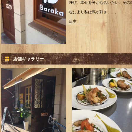
呼び、幸せを分かち合いたい。その想
なにより私は馬が好き、、、
店主
店舗ギャラリー