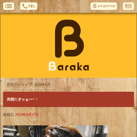
月別アーカイブ:
2020年8月
再開だぎゃぁ〜^ ^
投稿日
2020年8月17日