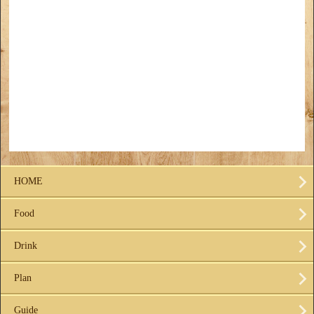
HOME
Food
Drink
Plan
Guide