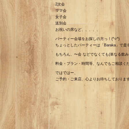
2次会
ママ会
女子会
送別会
お祝いの席など、、、、、
パーティー会場をお探しの方っ！(^○^)
ちょっとしたパーティーは「Baraka」で是非と
もちろん、〜会 などでなくても(単なる飲み会
料金・プラン・時間等、なんでもご相談くだ
ではではー、
ご予約・ご来店、心よりお待ちしておりま