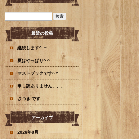
最近の投稿
継続します^_−
夏はやっぱり^ ^
マストブックです^ ^
申し訳ありません、、、
さつき です
アーカイブ
2026年8月