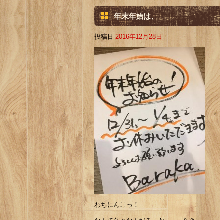
年末年始は、
投稿日
2016年12月28日
わちにんこっ！