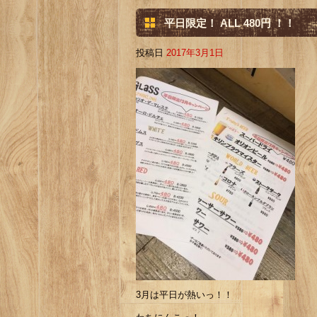
平日限定！ ALL 480円 ！！
投稿日
2017年3月1日
3月は平日が熱いっ！！