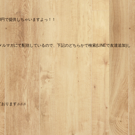
80円で提供しちゃいますよっ！！
メルマガにて配信しているので、下記のどちらかで検索(LINEで友達追加)し
おります♫♫♫