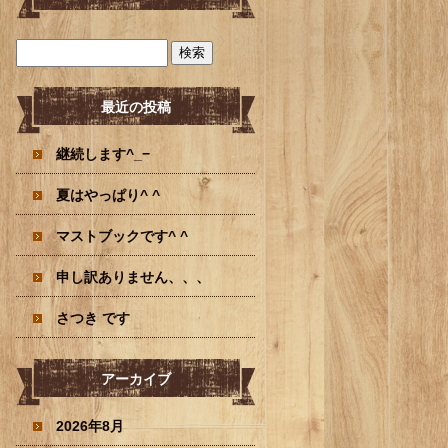
最近の投稿
継続します^_−
夏はやっぱり^ ^
マストブックです^ ^
申し訳ありません、、、
さつき です
アーカイブ
2026年8月