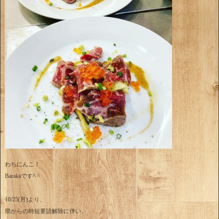
わちにんこ！
Barakaです^ ^
10/25(月)より、
県からの時短要請解除に伴い、