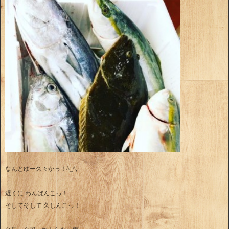
なんとゆー久々かっ！^_^;
遅くに わんばんこっ！
そしてそして 久しんこっ！