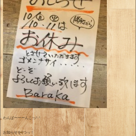
わんばーーーんこっ^ ^
お知らせを1つっ！