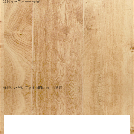
11月ぅ〜フォーーっ^o^
好評いただいてます♫iPhoneから送信