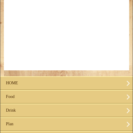
HOME
Food
Drink
Plan