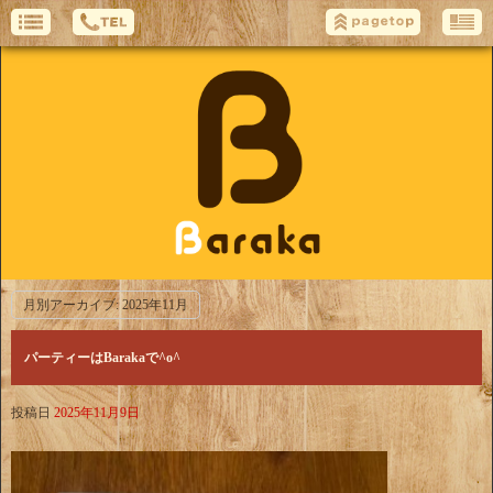
月別アーカイブ:
2025年11月
パーティーはBarakaで^o^
投稿日
2025年11月9日