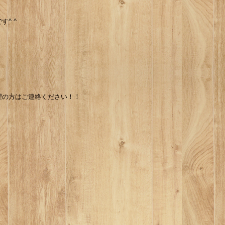
^ ^
望の方はご連絡ください！！