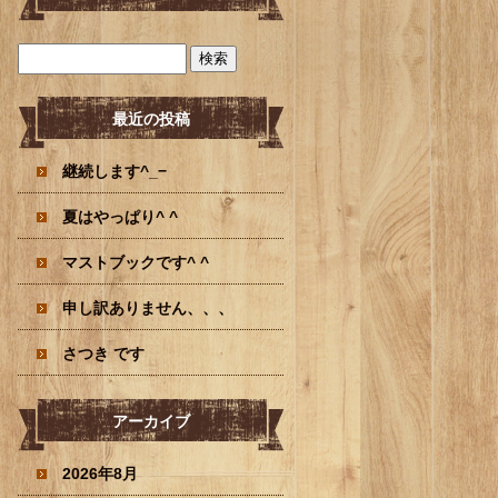
最近の投稿
継続します^_−
夏はやっぱり^ ^
マストブックです^ ^
申し訳ありません、、、
さつき です
アーカイブ
2026年8月