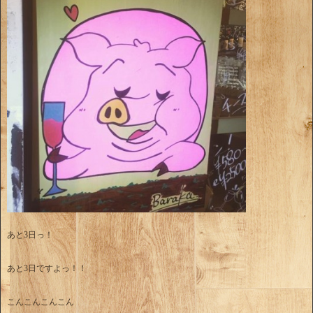
あと3日っ！
あと3日ですよっ！！
こんこんこんこん