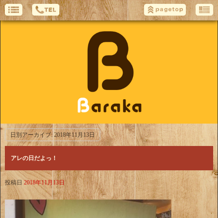
日別アーカイブ:
2018年11月13日
アレの日だよっ！
投稿日
2018年11月13日