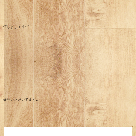
信じましょう^ ^
好評いただいてます♫