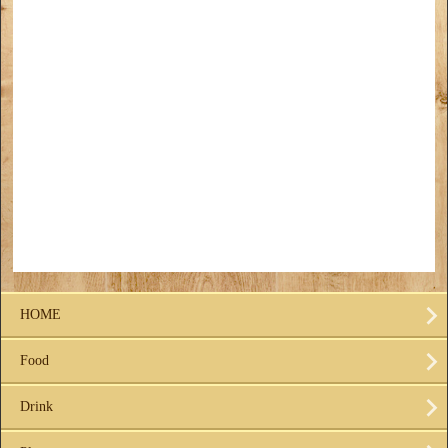
HOME
Food
Drink