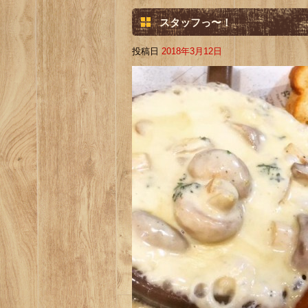
スタッフっ〜！
投稿日
2018年3月12日