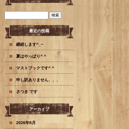
最近の投稿
継続します^_−
夏はやっぱり^ ^
マストブックです^ ^
申し訳ありません、、、
さつき です
アーカイブ
2026年8月