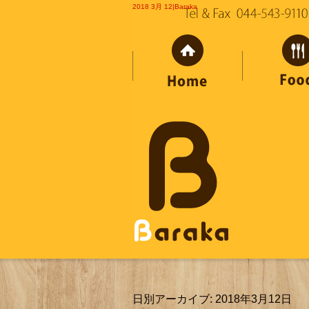
2018 3月 12|Baraka
日別アーカイブ:
2018年3月12日