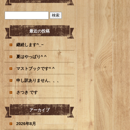
最近の投稿
継続します^_−
夏はやっぱり^ ^
マストブックです^ ^
申し訳ありません、、、
さつき です
アーカイブ
2026年8月