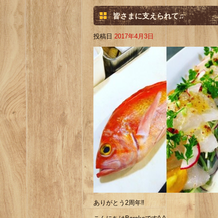
皆さまに支えられて♫
投稿日
2017年4月3日
ありがとう2周年‼️