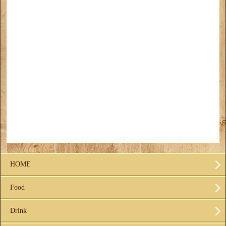
HOME
Food
Drink