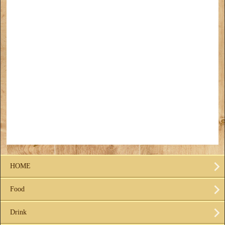
HOME
Food
Drink