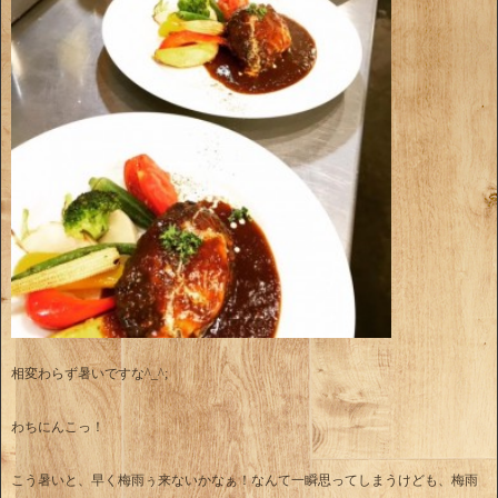
相変わらず暑いですな^_^;
わちにんこっ！
こう暑いと、早く梅雨ぅ来ないかなぁ！なんて一瞬思ってしまうけども、梅雨