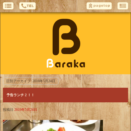
日別アーカイブ:
2016年5月24日
予告ランチ 2 ！！
投稿日
2016年5月24日