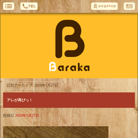
日別アーカイブ:
2016年1月27日
アレが再びっ！
投稿日
2016年1月27日