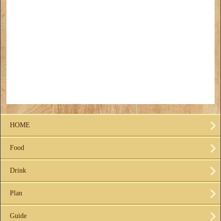
HOME
Food
Drink
Plan
Guide