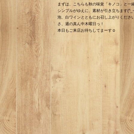
まずは、こちらも秋の味覚「キノコ」と一緒
シンプルがゆえに、素材が引き立ちます(^_−
泡、白ワインとともにお召し上がりくださ
さ、週の真ん中木曜日っ！
本日もご来店お待ちしてまーす☺︎