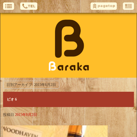
日別アーカイブ:
2015年6月2日
ビオ 6
投稿日
2015年6月2日