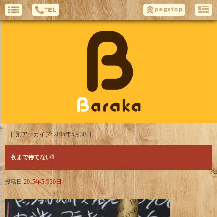
日別アーカイブ:
2015年5月30日
夜まで待てない⁉︎
投稿日
2015年5月30日