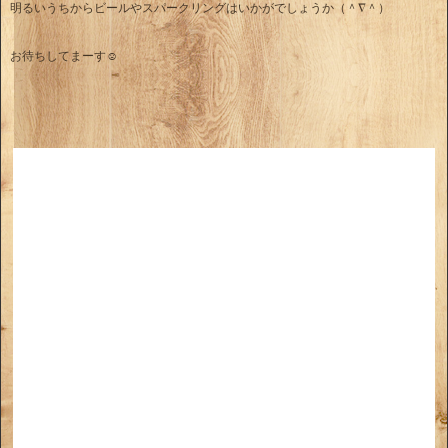
明るいうちからビールやスパークリングはいかがでしょうか（＾∇＾）
お待ちしてまーす☺︎