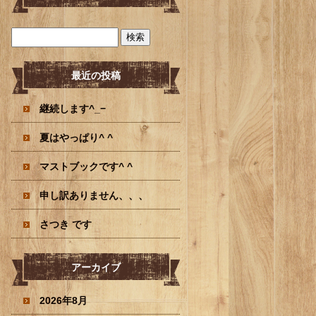
最近の投稿
継続します^_−
夏はやっぱり^ ^
マストブックです^ ^
申し訳ありません、、、
さつき です
アーカイブ
2026年8月