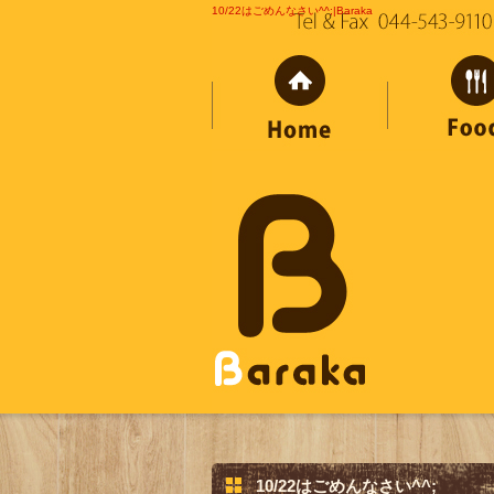
10/22はごめんなさい^^;|Baraka
10/22はごめんなさい^^;