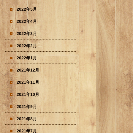
2022年5月
2022年4月
2022年3月
2022年2月
2022年1月
2021年12月
2021年11月
2021年10月
2021年9月
2021年8月
2021年7月