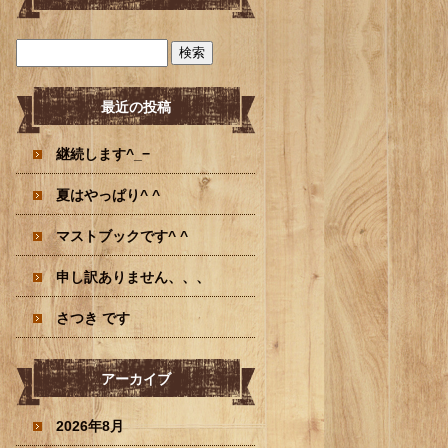
最近の投稿
継続します^_−
夏はやっぱり^ ^
マストブックです^ ^
申し訳ありません、、、
さつき です
アーカイブ
2026年8月