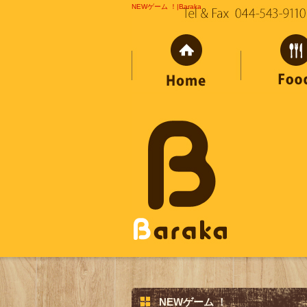
NEWゲーム ！|Baraka
NEWゲーム ！