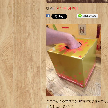
投稿日
2015年8月19日
ここのところブログがUP出来てませんでした(
お久しぶりです^_^