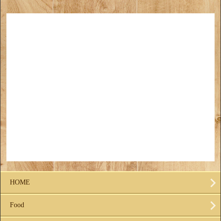
HOME
Food