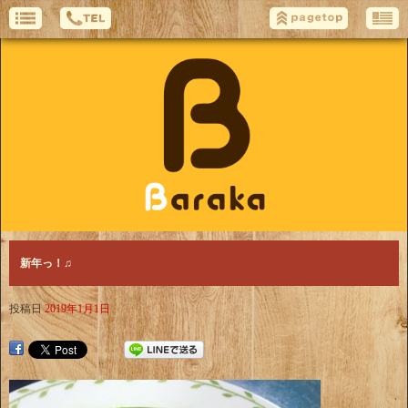
新年っ！♫
投稿日
2019年1月1日