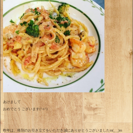
あけまして
おめでとう ございます(^○^)
昨年は、格別のお引き立てをいただき誠にありがとうございましたm(_ _)m