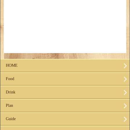
HOME
Food
Drink
Plan
Guide