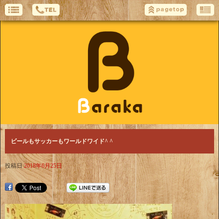
ビールもサッカーもワールドワイド^ ^
投稿日
2018年6月25日