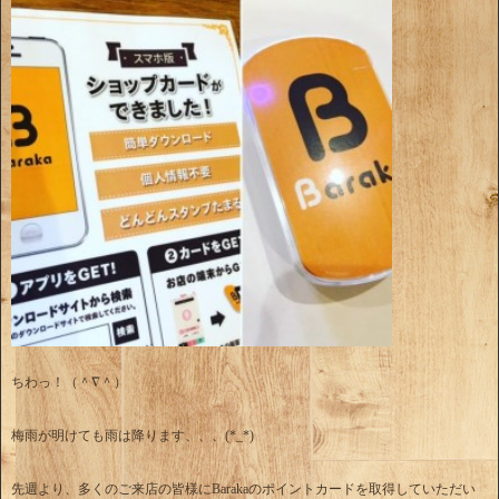
ちわっ！（＾∇＾）
梅雨が明けても雨は降ります、、、(*_*)
先週より、多くのご来店の皆様にBarakaのポイントカードを取得していただい